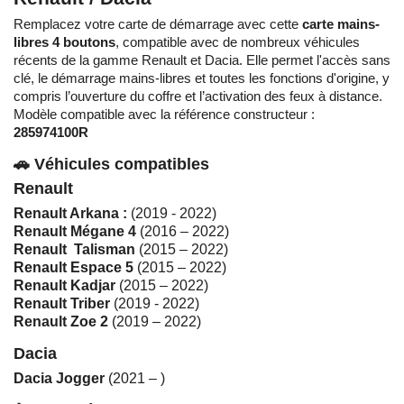
Remplacez votre carte de démarrage avec cette
carte mains-
libres 4 boutons
, compatible avec de nombreux véhicules
récents de la gamme Renault et Dacia. Elle permet l'accès sans
clé, le démarrage mains-libres et toutes les fonctions d'origine, y
compris l’ouverture du coffre et l’activation des feux à distance.
Modèle compatible avec la référence constructeur :
285974100R
🚗 Véhicules compatibles
Renault
Renault Arkana :
(2019 - 2022)
Renault Mégane 4
(2016 – 2022)
Renault Talisman
(2015 – 2022)
Renault Espace 5
(2015 – 2022)
Renault Kadjar
(2015 – 2022)
Renault Triber
(2019 - 2022)
Renault Zoe 2
(2019 – 2022)
Dacia
Dacia Jogger
(2021 – )