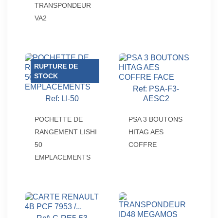
TRANSPONDEUR
VA2
RUPTURE DE
STOCK
Ref: PSA-F3-

Aperçu rapide
Ref: LI-50
AESC2

Aperçu rapide
POCHETTE DE
PSA 3 BOUTONS
RANGEMENT LISHI
HITAG AES
50
COFFRE
EMPLACEMENTS