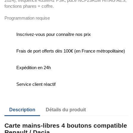
2024), fréquence 433MHz FSK, puce NCF29A1M HITAG AES,
fonctions phares + coffre.
Programmation requise
Inscrivez-vous pour connaître nos prix
Frais de port offerts dès 100€ (en France métropolitaine)
Expédition en 24h
Service client réactif
Description
Détails du produit
Carte mains-libres 4 boutons compatible
Renault / Dacia