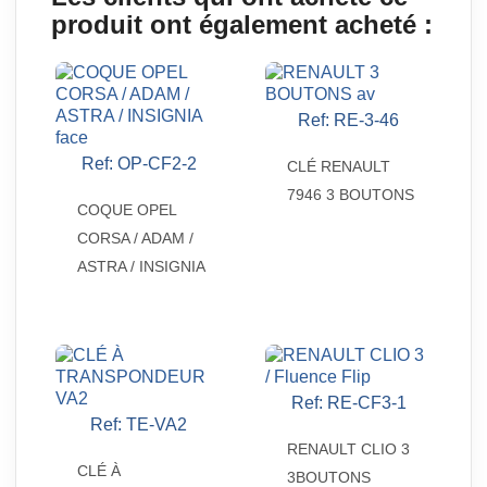
produit ont également acheté :
Ref: RE-3-46

Aperçu rapide
Ref: OP-CF2-2

CLÉ RENAULT
Aperçu rapide
7946 3 BOUTONS
COQUE OPEL
CORSA / ADAM /
ASTRA / INSIGNIA
Ref: RE-CF3-1

Aperçu rapide
Ref: TE-VA2

Aperçu rapide
RENAULT CLIO 3
CLÉ À
3BOUTONS