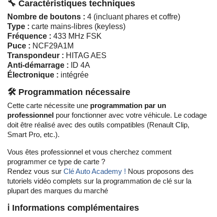
🔧 Caractéristiques techniques
Nombre de boutons :
4 (incluant phares et coffre)
Type :
carte mains-libres (keyless)
Fréquence :
433 MHz FSK
Puce :
NCF29A1M
Transpondeur :
HITAG AES
Anti-démarrage :
ID 4A
Électronique :
intégrée
🛠️ Programmation nécessaire
Cette carte nécessite une
programmation par un
professionnel
pour fonctionner avec votre véhicule. Le codage
doit être réalisé avec des outils compatibles (Renault Clip,
Smart Pro, etc.).
Vous êtes professionnel et vous cherchez comment
programmer ce type de carte ?
Rendez vous sur
Clé Auto Academy !
Nous proposons des
tutoriels vidéo complets sur la programmation de clé sur la
plupart des marques du marché
ℹ️ Informations complémentaires