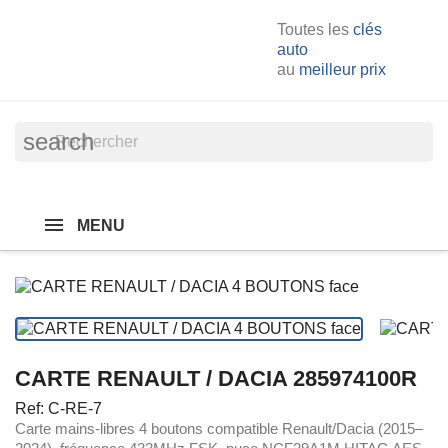
Toutes les
clés
auto
au
meilleur prix
search
MENU
CARTE RENAULT / DACIA 285974100R
Ref: C-RE-7
Carte mains-libres 4 boutons compatible Renault/Dacia (2015–