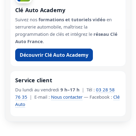
Clé Auto Academy
Suivez nos
formations et tutoriels vidéo
en
serrurerie automobile, maîtrisez la
programmation de clés et intégrez le
réseau Clé
Auto France
.
Découvrir Clé Auto Academy
Service client
Du lundi au vendredi
9 h–17 h
｜ Tél :
03 28 58
76 35
｜ E-mail :
Nous contacter
— Facebook :
Clé
Auto