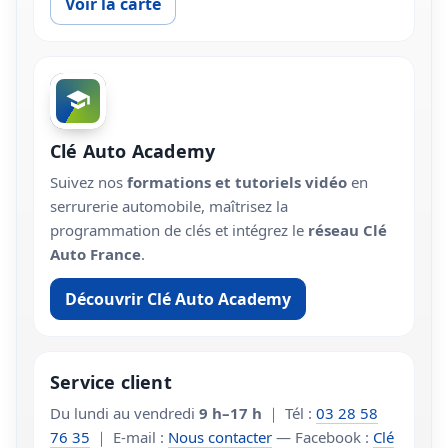
Voir la carte
Clé Auto Academy
Suivez nos
formations et tutoriels vidéo
en
serrurerie automobile, maîtrisez la
programmation de clés et intégrez le
réseau Clé
Auto France
.
Découvrir Clé Auto Academy
Service client
Du lundi au vendredi
9 h–17 h
｜ Tél :
03 28 58
76 35
｜ E-mail :
Nous contacter
— Facebook :
Clé