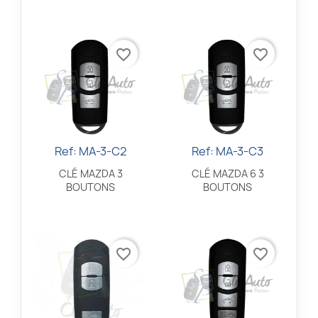
favorite_border
favorite_border
Ref: MA-3-C2
Ref: MA-3-C3
Aperçu rapide
Aperçu rapide


CLÉ MAZDA 3
CLÉ MAZDA 6 3
BOUTONS
BOUTONS
favorite_border
favorite_border