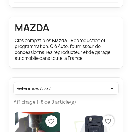
MAZDA
Clés compatibles Mazda - Reproduction et
programmation. Clé Auto, fournisseur de
concessionnaires reproducteur et de garage
automobile dans toute la France.

Reference, A to Z
Affichage 1-8 de 8 article(s)
favorite_border
favorite_border