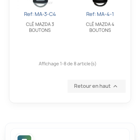
Ref: MA-3-C4
Ref: MA-4-1
Aperçu rapide
Aperçu rapide


CLÉ MAZDA 3
CLÉ MAZDA 4
BOUTONS
BOUTONS
Affichage 1-8 de 8 article(s)
Retour en haut
