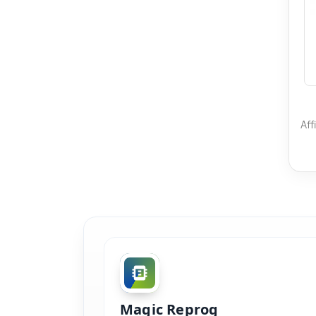
Aff
Magic Reprog