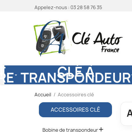
Appelez-nous :
03 28 58 76 35
T
CLÉ À
RE
TRANSPONDEUR
Accueil
Accessoires clé
ACCESSOIRES CLÉ

Bobine de transpondeur