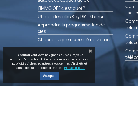
Comme
L'IMMO OFF c'est quoi ?
Lagun
Utiliser des clés KeyDIY - Xhorse
Comm
Apprendre la programmation de
téléc
clés
Comm
Changer la pile d'une clé de voiture
téléc
Comm
En poursuivant votre navigation sur ce site, vous
télé
acceptez l'utilisation de Cookies pour vous proposer des
publicités ciblées adaptées à vos centres d'intérêts et
réaliser des statistiques de visites.
En savoir plus.
Accepter