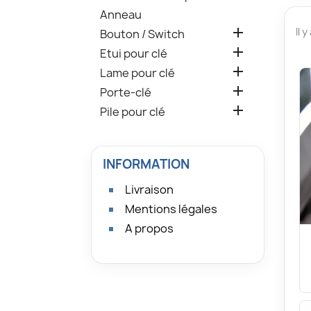
Anneau

Il 
Bouton / Switch

Etui pour clé

Lame pour clé

Porte-clé

Pile pour clé
INFORMATION
Livraison
Mentions légales
A propos