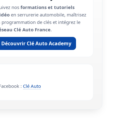
uivez nos
formations et tutoriels
idéo
en serrurerie automobile, maîtrisez
a programmation de clés et intégrez le
éseau Clé Auto France
.
Découvrir Clé Auto Academy
acebook :
Clé Auto