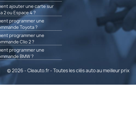
nt ajouter une carte sur
a 2 ou Espace 4 ?
ent programmer une
ommande Toyota ?
ent programmer une
ommande Clio 2 ?
ent programmer une
commande BMW ?
© 2026 - Cleauto.fr - Toutes les clés auto au meilleur prix