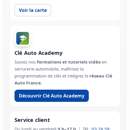
Voir la carte
Clé Auto Academy
Suivez nos
formations et tutoriels vidéo
en
serrurerie automobile, maîtrisez la
programmation de clés et intégrez le
réseau Clé
Auto France
.
Découvrir Clé Auto Academy
Service client
Du lundi au vendredi
9 h–17 h
｜ Tél :
03 28 58