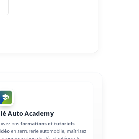
Clé Auto Academy
uivez nos
formations et tutoriels
idéo
en serrurerie automobile, maîtrisez
a programmation de clés et intégrez le