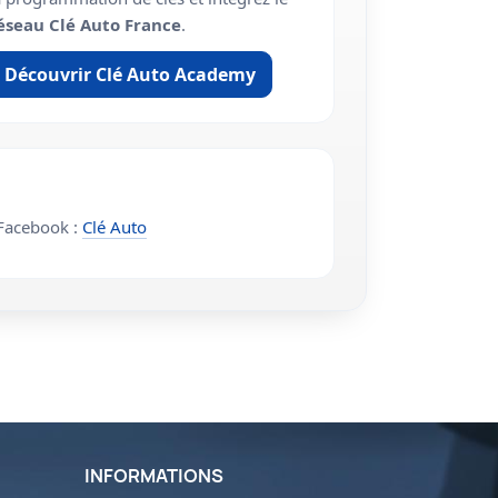
éseau Clé Auto France
.
Découvrir Clé Auto Academy
acebook :
Clé Auto
INFORMATIONS