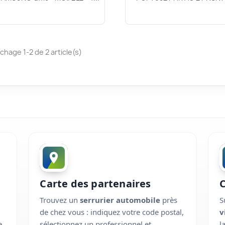
ichage 1-2 de 2 article(s)
Carte des partenaires
Trouvez un
serrurier automobile
près
S
de chez vous : indiquez votre code postal,
v
e
sélectionnez un professionnel et
l