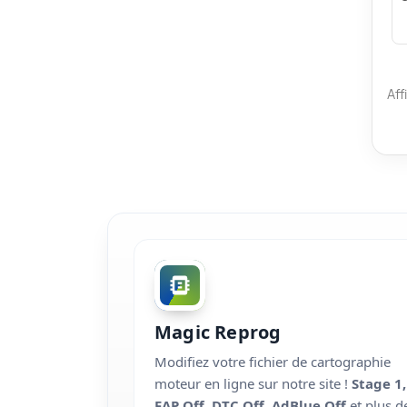
Aff
Magic Reprog
Modifiez votre fichier de cartographie
moteur en ligne sur notre site !
Stage 1,
FAP Off, DTC Off, AdBlue Off
et plus d