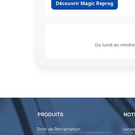
Découvrir Magic Reprog
Du lundi au vendr
PRODUITS
NOT
Droit de Rétractation
Livrai