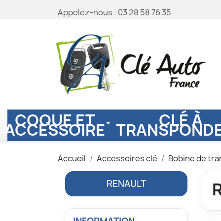
Appelez-nous :
03 28 58 76 35
COQUE ET
CLÉ À
ACCESSOIRE
TRANSPOND
Accueil
Accessoires clé
Bobine de tr
RENAULT