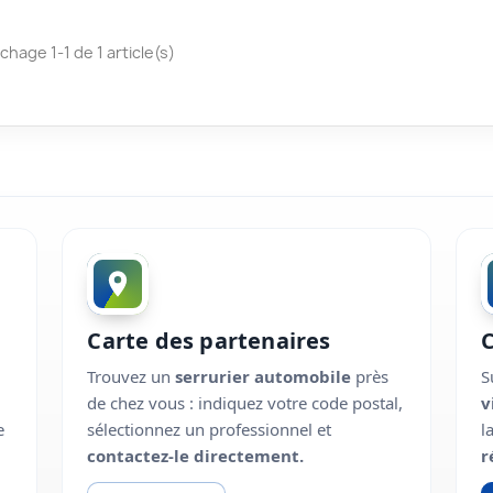
ichage 1-1 de 1 article(s)
Carte des partenaires
Trouvez un
serrurier automobile
près
S
de chez vous : indiquez votre code postal,
v
e
sélectionnez un professionnel et
l
contactez-le directement.
r