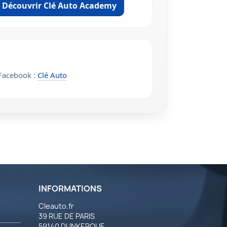
Découvrir Clé Auto Academy
acebook :
Clé Auto
INFORMATIONS
Cleauto.fr
39 RUE DE PARIS
59140 DUNKERQUE