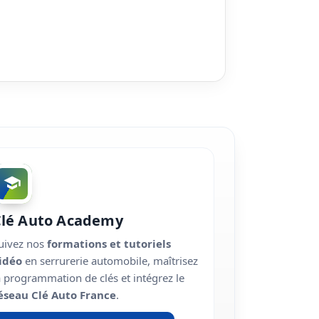
Clé Auto Academy
uivez nos
formations et tutoriels
idéo
en serrurerie automobile, maîtrisez
a programmation de clés et intégrez le
éseau Clé Auto France
.