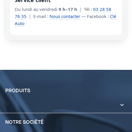
Du lundi au vendredi
9 h–17 h
｜ Tél :
03 28 58
76 35
｜ E-mail :
Nous contacter
— Facebook :
Clé
Auto
PRODUITS

NOTRE SOCIÉTÉ