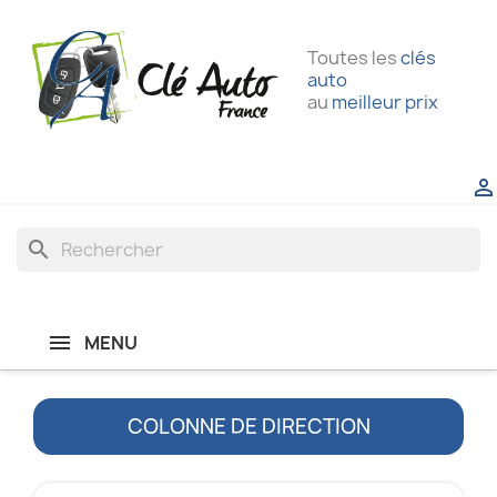
Toutes les
clés
auto
au
meilleur prix

search
MENU
COLONNE DE DIRECTION