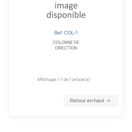
Ref: COL-1
Aperçu rapide

COLONNE DE
DIRECTION
Affichage 1-1 de 1 article(s)
Retour en haut
