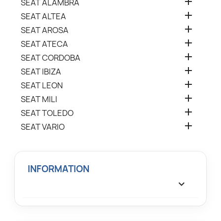

SEAT ALAMBRA

SEAT ALTEA

SEAT AROSA

SEAT ATECA

SEAT CORDOBA

SEAT IBIZA

SEAT LEON

SEAT MILI

SEAT TOLEDO

SEAT VARIO
INFORMATION
