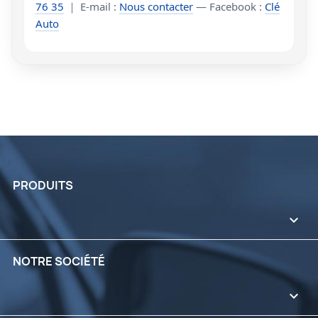
76 35
｜ E-mail :
Nous contacter
— Facebook :
Clé
Auto
PRODUITS

NOTRE SOCIÉTÉ
