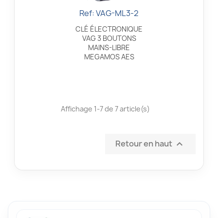
Ref: VAG-ML3-2
Aperçu rapide

CLÉ ÉLECTRONIQUE
VAG 3 BOUTONS
MAINS-LIBRE
MEGAMOS AES
Affichage 1-7 de 7 article(s)
Retour en haut
