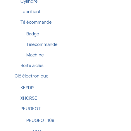
Cylindre
Lubrifiant
Télécommande
Badge
Télécommande
Machine
Boîte à clés
Clé électronique
KEYDIY
XHORSE
PEUGEOT
PEUGEOT 108