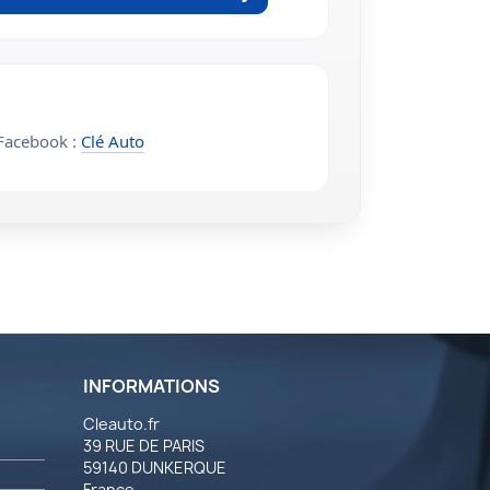
acebook :
Clé Auto
INFORMATIONS
Cleauto.fr
39 RUE DE PARIS
59140 DUNKERQUE
France