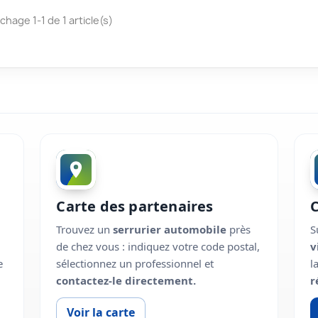
ichage 1-1 de 1 article(s)
Carte des partenaires
Trouvez un
serrurier automobile
près
S
de chez vous : indiquez votre code postal,
v
e
sélectionnez un professionnel et
l
contactez-le directement.
r
Voir la carte