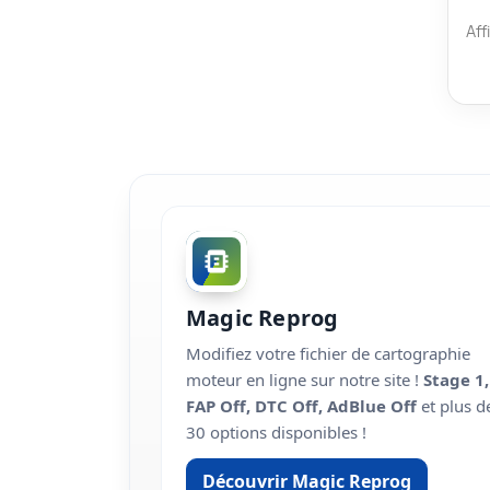
Aff
Magic Reprog
Modifiez votre fichier de cartographie
moteur en ligne sur notre site !
Stage 1,
FAP Off, DTC Off, AdBlue Off
et plus d
30 options disponibles !
Découvrir Magic Reprog