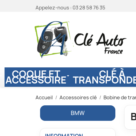
Appelez-nous :
03 28 58 76 35
COQUE ET
CLÉ À
ACCESSOIRE
TRANSPOND
Accueil
Accessoires clé
Bobine de tr
BMW