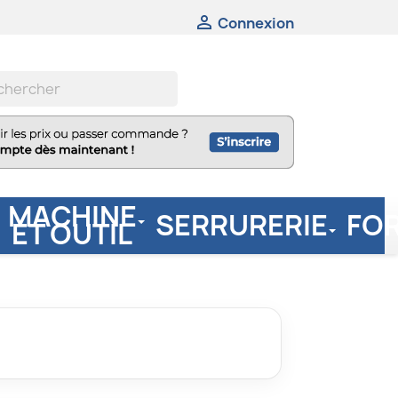

Connexion
MACHINE
SERRURERIE
FO
ET OUTIL