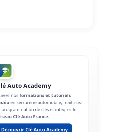
Clé Auto Academy
uivez nos
formations et tutoriels
idéo
en serrurerie automobile, maîtrisez
a programmation de clés et intégrez le
éseau Clé Auto France
.
Découvrir Clé Auto Academy