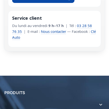
Service client
Du lundi au vendredi
9 h–17 h
｜ Tél :
03 28 58
76 35
｜ E-mail :
Nous contacter
— Facebook :
Clé
Auto
PRODUITS
