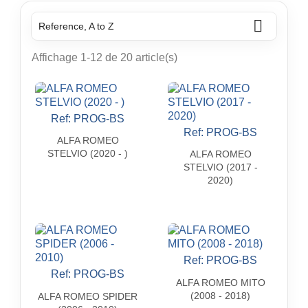

Reference, A to Z
Affichage 1-12 de 20 article(s)
Ref: PROG-BS

Aperçu rapide
Ref: PROG-BS

Aperçu rapide
ALFA ROMEO
STELVIO (2020 - )
ALFA ROMEO
STELVIO (2017 -
2020)
Ref: PROG-BS

Aperçu rapide
Ref: PROG-BS

Aperçu rapide
ALFA ROMEO MITO
(2008 - 2018)
ALFA ROMEO SPIDER