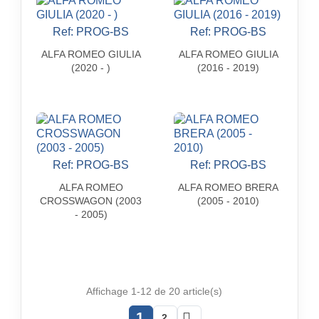
Ref: PROG-BS
Ref: PROG-BS


Aperçu rapide
Aperçu rapide
ALFA ROMEO GIULIA
ALFA ROMEO GIULIA
(2020 - )
(2016 - 2019)
Ref: PROG-BS
Ref: PROG-BS


Aperçu rapide
Aperçu rapide
ALFA ROMEO
ALFA ROMEO BRERA
CROSSWAGON (2003
(2005 - 2010)
- 2005)
Affichage 1-12 de 20 article(s)
1

2