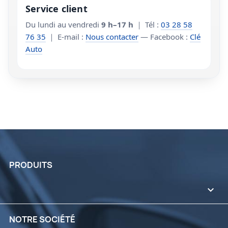
Service client
Du lundi au vendredi
9 h–17 h
｜ Tél :
03 28 58
76 35
｜ E-mail :
Nous contacter
— Facebook :
Clé
Auto
PRODUITS

NOTRE SOCIÉTÉ