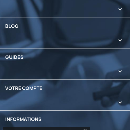

BLOG

GUIDES

VOTRE COMPTE

INFORMATIONS