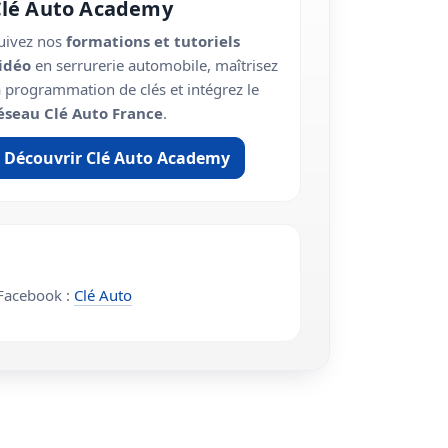
Clé Auto Academy
uivez nos
formations et tutoriels
idéo
en serrurerie automobile, maîtrisez
a programmation de clés et intégrez le
éseau Clé Auto France
.
Découvrir Clé Auto Academy
acebook :
Clé Auto