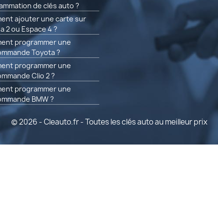
ammation de clés auto ?
nt ajouter une carte sur
a 2 ou Espace 4 ?
ent programmer une
ommande Toyota ?
ent programmer une
ommande Clio 2 ?
ent programmer une
commande BMW ?
© 2026 - Cleauto.fr - Toutes les clés auto au meilleur prix