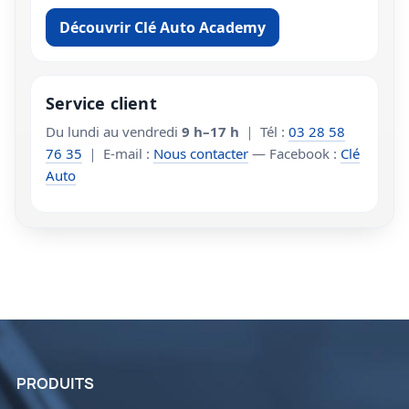
Découvrir Clé Auto Academy
Service client
Du lundi au vendredi
9 h–17 h
｜ Tél :
03 28 58
76 35
｜ E-mail :
Nous contacter
— Facebook :
Clé
Auto
PRODUITS