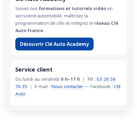
Suivez nos
formations et tutoriels vidéo
en
serrurerie automobile, maîtrisez la
programmation de clés et intégrez le
réseau Clé
Auto France
.
Découvrir Clé Auto Academy
Service client
Du lundi au vendredi
9 h–17 h
｜ Tél :
03 28 58
76 35
｜ E-mail :
Nous contacter
— Facebook :
Clé
Auto