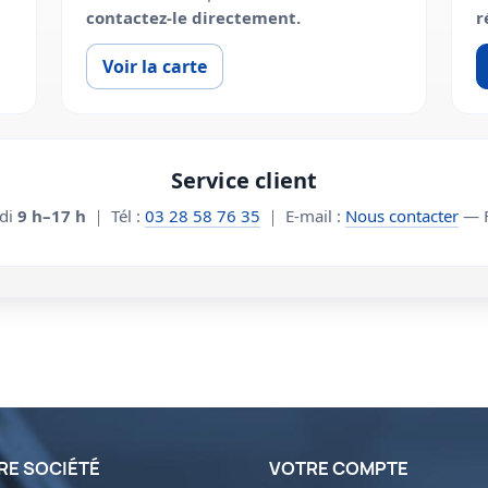
contactez-le directement.
r
Voir la carte
Service client
edi
9 h–17 h
｜ Tél :
03 28 58 76 35
｜ E-mail :
Nous contacter
— F
RE SOCIÉTÉ
VOTRE COMPTE