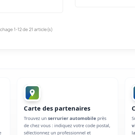
ichage 1-12 de 21 article(s)
Carte des partenaires
Trouvez un
serrurier automobile
près
S
de chez vous : indiquez votre code postal,
v
e
sélectionnez un professionnel et
l