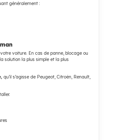
luant généralement :
eiman
 votre voiture. En cas de panne, blocage ou
a solution la plus simple et la plus
,
qu’il s’agisse de Peugeot, Citroën, Renault,
aller.
ures