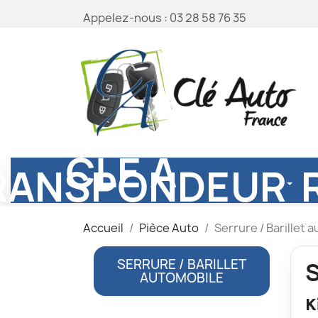
Appelez-nous :
03 28 58 76 35
CLÉ À
RANSPONDEUR
Accueil
Pièce Auto
Serrure / Barillet 
SERRURE / BARILLET
AUTOMOBILE
K