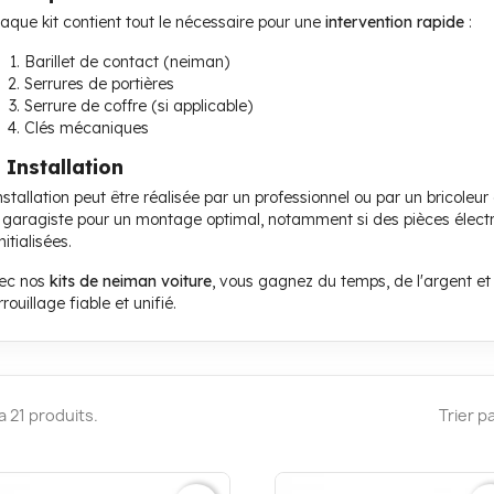
aque kit contient tout le nécessaire pour une
intervention rapide
:
Barillet de contact (neiman)
Serrures de portières
Serrure de coffre (si applicable)
Clés mécaniques
️ Installation
installation peut être réalisée par un professionnel ou par un bricol
 garagiste pour un montage optimal, notamment si des pièces élect
nitialisées.
ec nos
kits de neiman voiture
, vous gagnez du temps, de l'argent e
rouillage fiable et unifié.
y a 21 produits.
Trier pa