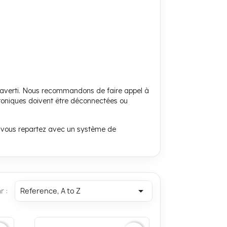
eur averti. Nous recommandons de faire appel à
roniques doivent être déconnectées ou
t vous repartez avec un système de

r :
Reference, A to Z