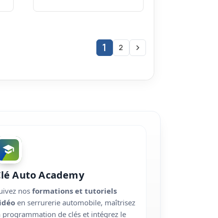
1
2

Clé Auto Academy
uivez nos
formations et tutoriels
idéo
en serrurerie automobile, maîtrisez
a programmation de clés et intégrez le