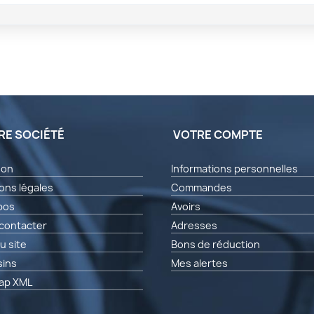
RE SOCIÉTÉ
VOTRE COMPTE
son
Informations personnelles
ons légales
Commandes
pos
Avoirs
contacter
Adresses
u site
Bons de réduction
ins
Mes alertes
ap XML