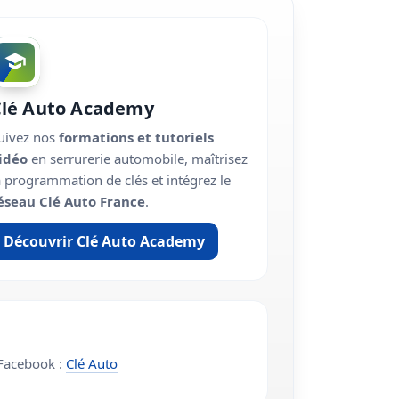
Clé Auto Academy
uivez nos
formations et tutoriels
idéo
en serrurerie automobile, maîtrisez
a programmation de clés et intégrez le
éseau Clé Auto France
.
Découvrir Clé Auto Academy
acebook :
Clé Auto