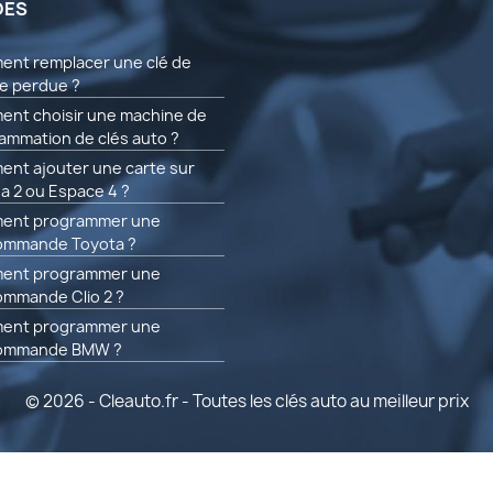
DES
nt remplacer une clé de
re perdue ?
nt choisir une machine de
ammation de clés auto ?
nt ajouter une carte sur
a 2 ou Espace 4 ?
ent programmer une
ommande Toyota ?
ent programmer une
ommande Clio 2 ?
ent programmer une
commande BMW ?
© 2026 - Cleauto.fr - Toutes les clés auto au meilleur prix