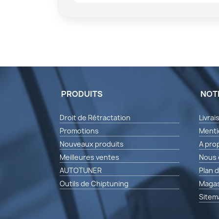
PRODUITS
NOT
Droit de Rétractation
Livrai
Promotions
Menti
Nouveaux produits
A pro
Meilleures ventes
Nous 
AUTOTUNER
Plan d
Outils de Chiptuning
Magas
Sitem