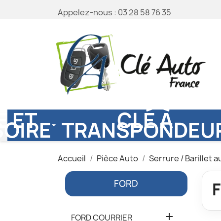
Appelez-nous :
03 28 58 76 35
 ET
CLÉ À
OIRE
TRANSPONDEU
Accueil
Pièce Auto
Serrure / Barillet 
FORD

FORD COURRIER