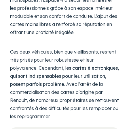
monospaces, l’Espace 4 a séduit les familles et
les professionnels grâce à son espace intérieur
modulable et son confort de conduite. L’ajout des
cartes mains libres a renforcé sa réputation en
offrant une praticité inégalée.
Ces deux véhicules, bien que vieillissants, restent
très prisés pour leur robustesse et leur
polyvalence. Cependant, l
es cartes électroniques,
qui sont indispensables pour leur utilisation,
posent parfois problème
. Avec l'arrêt de la
commercialisation des cartes d'origine par
Renault, de nombreux propriétaires se retrouvent
confrontés à des difficultés pour les remplacer ou
les reprogrammer.