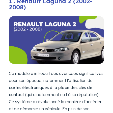
1 . Renault Laguna 2 (2002-
2008)
Ce modèle a introduit des avancées significatives
pour son époque, notamment l’utilisation de
cartes électroniques à la place des clés de
contact
(qui a notamment nuit à sa réputation).
Ce système a révolutionné la manière d'accéder
et de démarrer un véhicule. En plus de son