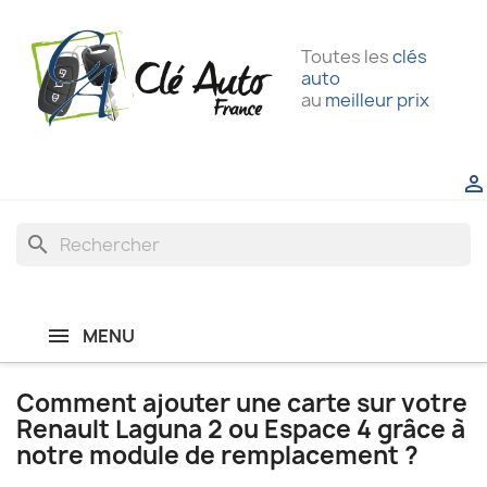
Toutes les
clés
auto
au
meilleur prix

search
MENU
Comment ajouter une carte sur votre
Renault Laguna 2 ou Espace 4 grâce à
notre module de remplacement ?