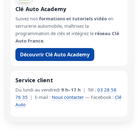
Clé Auto Academy
Suivez nos
formations et tutoriels vidéo
en
serrurerie automobile, maîtrisez la
programmation de clés et intégrez le
réseau Clé
Auto France
.
Découvrir Clé Auto Academy
Service client
Du lundi au vendredi
9 h–17 h
｜ Tél :
03 28 58
76 35
｜ E-mail :
Nous contacter
— Facebook :
Clé
Auto