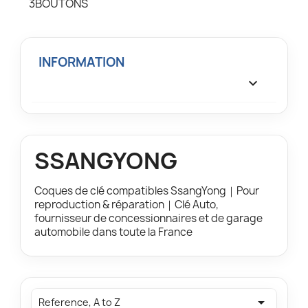
3BOUTONS
INFORMATION

SSANGYONG
Coques de clé compatibles SsangYong｜Pour
reproduction & réparation｜Clé Auto,
fournisseur de concessionnaires et de garage
automobile dans toute la France

Reference, A to Z