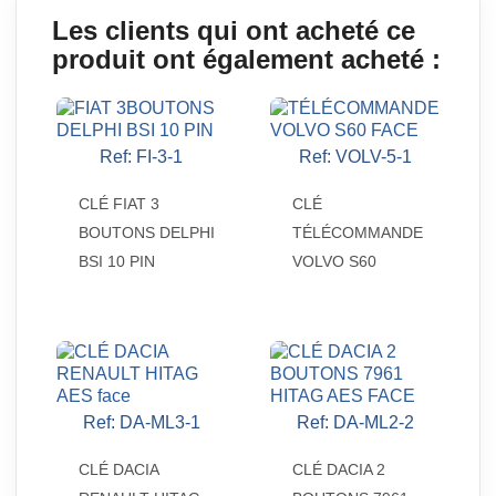
Les clients qui ont acheté ce
produit ont également acheté :
Ref: FI-3-1
Ref: VOLV-5-1


Aperçu rapide
Aperçu rapide
CLÉ FIAT 3
CLÉ
BOUTONS DELPHI
TÉLÉCOMMANDE
BSI 10 PIN
VOLVO S60
Ref: DA-ML3-1
Ref: DA-ML2-2


Aperçu rapide
Aperçu rapide
CLÉ DACIA
CLÉ DACIA 2