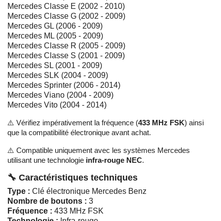
Mercedes Classe E (2002 - 2010)
Mercedes Classe G (2002 - 2009)
Mercedes GL (2006 - 2009)
Mercedes ML (2005 - 2009)
Mercedes Classe R (2005 - 2009)
Mercedes Classe S (2001 - 2009)
Mercedes SL (2001 - 2009)
Mercedes SLK (2004 - 2009)
Mercedes Sprinter (2006 - 2014)
Mercedes Viano (2004 - 2009)
Mercedes Vito (2004 - 2014)
⚠️ Vérifiez impérativement la fréquence (
433 MHz FSK
) ainsi
que la compatibilité électronique avant achat.
⚠️ Compatible uniquement avec les systèmes Mercedes
utilisant une technologie
infra-rouge NEC
.
🔧 Caractéristiques techniques
Type :
Clé électronique Mercedes Benz
Nombre de boutons :
3
Fréquence :
433 MHz FSK
Technologie :
Infra-rouge