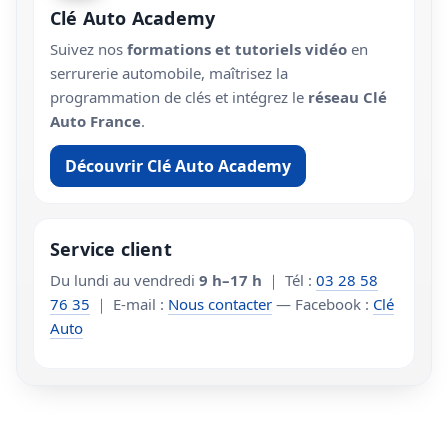
Clé Auto Academy
Suivez nos
formations et tutoriels vidéo
en
serrurerie automobile, maîtrisez la
programmation de clés et intégrez le
réseau Clé
Auto France
.
Découvrir Clé Auto Academy
Service client
Du lundi au vendredi
9 h–17 h
｜ Tél :
03 28 58
76 35
｜ E-mail :
Nous contacter
— Facebook :
Clé
Auto