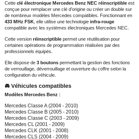
Cette
clé électronique Mercedes Benz NEC réinscriptible
est
conçue pour remplacer une clé d’origine ou créer un double sur
de nombreux modèles Mercedes compatibles. Fonctionnant en
433 MHz FSK
, elle utilise une technologie
infra-rouge
compatible avec les systèmes électroniques Mercedes NEC.
Cette version
réinscriptible
permet une réutilisation pour
certaines opérations de programmation réalisées par des
professionnels équipés.
Elle dispose de
3 boutons
permettant la gestion des fonctions
de verrouillage, déverrouillage et ouverture du coffre selon la
configuration du véhicule.
🚘 Véhicules compatibles
Modèles Mercedes Benz :
Mercedes Classe A (2004 - 2010)
Mercedes Classe B (2005 - 2010)
Mercedes Classe C (2003 - 2009)
Mercedes CL (2001 - 2009)
Mercedes CLK (2001 - 2008)
Mercedes CLS (2004 - 2009)