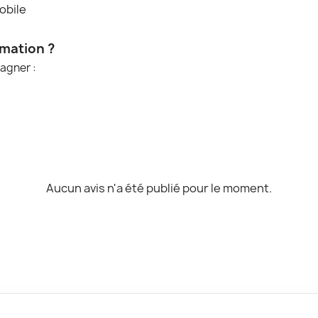
obile
mmation ?
agner :
Aucun avis n'a été publié pour le moment.