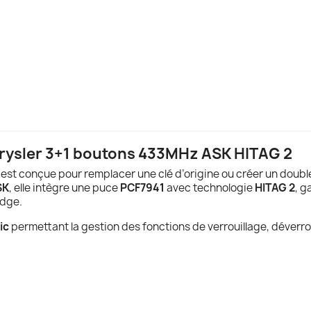
hrysler 3+1 boutons 433MHz ASK HITAG 2
est conçue pour remplacer une clé d’origine ou créer un doubl
SK
, elle intègre une puce
PCF7941
avec technologie
HITAG 2
, g
odge.
ic
permettant la gestion des fonctions de verrouillage, déverro