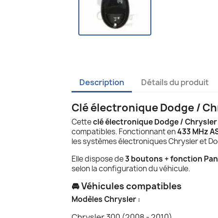
Description
Détails du produit
Clé électronique Dodge / C
Cette
clé électronique Dodge / Chrysler
compatibles. Fonctionnant en
433 MHz A
les systèmes électroniques Chrysler et D
Elle dispose de
3 boutons + fonction Pan
selon la configuration du véhicule.
🚘 Véhicules compatibles
Modèles Chrysler :
Chrysler 300 (2008 - 2010)