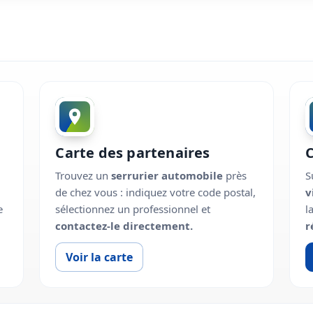
Carte des partenaires
Trouvez un
serrurier automobile
près
S
de chez vous : indiquez votre code postal,
v
e
sélectionnez un professionnel et
l
contactez-le directement.
r
Voir la carte