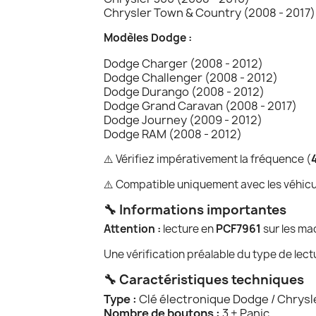
Chrysler Town & Country (2008 - 2017)
Modèles Dodge :
Dodge Charger (2008 - 2012)
Dodge Challenger (2008 - 2012)
Dodge Durango (2008 - 2012)
Dodge Grand Caravan (2008 - 2017)
Dodge Journey (2009 - 2012)
Dodge RAM (2008 - 2012)
⚠️ Vérifiez impérativement la fréquence (
⚠️ Compatible uniquement avec les véhicul
🔧 Informations importantes
Attention :
lecture en
PCF7961
sur les m
Une vérification préalable du type de le
🔧 Caractéristiques techniques
Type :
Clé électronique Dodge / Chrysl
Nombre de boutons :
3 + Panic