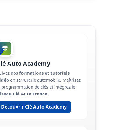
Clé Auto Academy
uivez nos
formations et tutoriels
idéo
en serrurerie automobile, maîtrisez
a programmation de clés et intégrez le
éseau Clé Auto France
.
Découvrir Clé Auto Academy