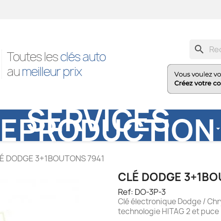
search
Toutes les
clés auto
au
meilleur prix
SERVICES
REPRODUCTION
É DODGE 3+1BOUTONS 7941
CLÉ DODGE 3+1BO
Ref: DO-3P-3
Clé électronique Dodge / Ch
technologie HITAG 2 et puce