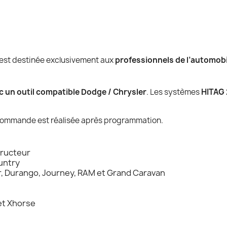
est destinée exclusivement aux
professionnels de l’automobi
un outil compatible Dodge / Chrysler
. Les systèmes
HITAG 
écommande est réalisée après programmation.
tructeur
untry
, Durango, Journey, RAM et Grand Caravan
et Xhorse