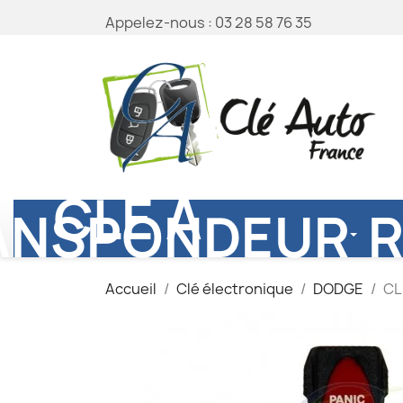
Appelez-nous :
03 28 58 76 35
CLÉ À
ANSPONDEUR
Accueil
Clé électronique
DODGE
CL