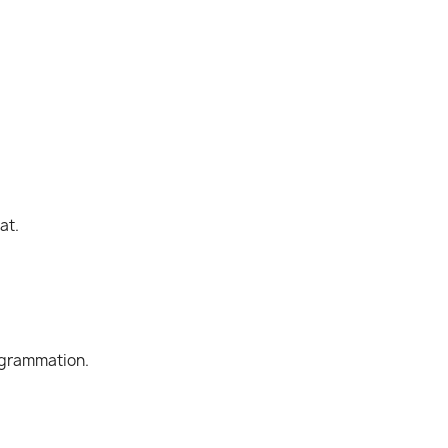
at.
rogrammation.