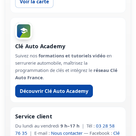
Voir la carte
Clé Auto Academy
Suivez nos
formations et tutoriels vidéo
en
serrurerie automobile, maîtrisez la
programmation de clés et intégrez le
réseau Clé
Auto France
.
Découvrir Clé Auto Academy
Service client
Du lundi au vendredi
9 h–17 h
｜ Tél :
03 28 58
76 35
｜ E-mail :
Nous contacter
— Facebook :
Clé