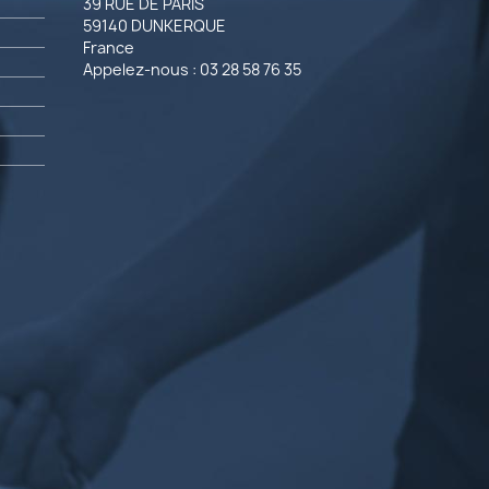
39 RUE DE PARIS
59140 DUNKERQUE
France
Appelez-nous :
03 28 58 76 35