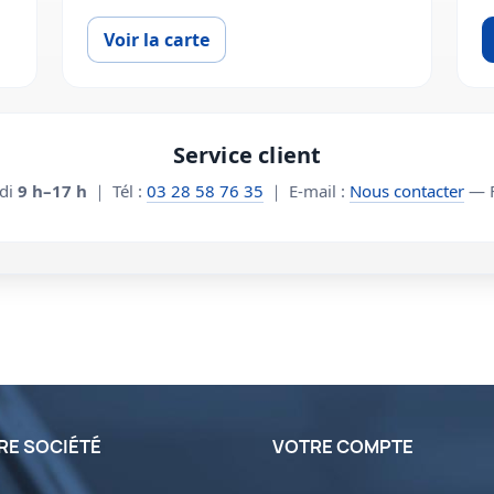
Voir la carte
Service client
edi
9 h–17 h
｜ Tél :
03 28 58 76 35
｜ E-mail :
Nous contacter
— F
RE SOCIÉTÉ
VOTRE COMPTE