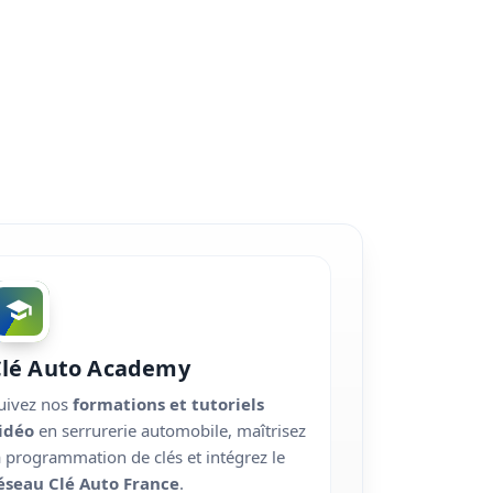
Clé Auto Academy
uivez nos
formations et tutoriels
idéo
en serrurerie automobile, maîtrisez
a programmation de clés et intégrez le
éseau Clé Auto France
.