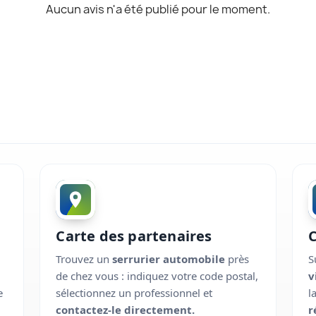
Aucun avis n'a été publié pour le moment.
Carte des partenaires
Trouvez un
serrurier automobile
près
S
de chez vous : indiquez votre code postal,
v
e
sélectionnez un professionnel et
l
contactez-le directement.
r