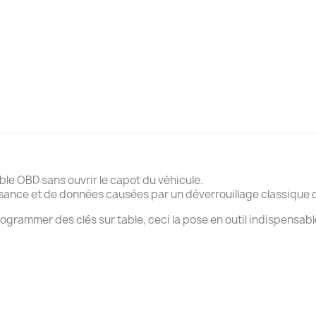
e OBD sans ouvrir le capot du véhicule.
issance et de données causées par un déverrouillage classique
rammer des clés sur table, ceci la pose en outil indispensable