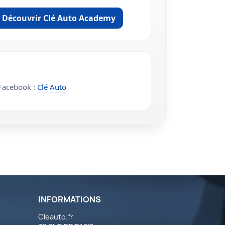
Découvrir Clé Auto Academy
acebook :
Clé Auto
INFORMATIONS
Cleauto.fr