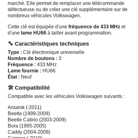
marché. Elle permet de remplacer une télécommande
défectueuse ou de créer une clé supplémentaire sur de
nombreux véhicules Volkswagen.
Cette clé est équipée d'une
fréquence de 433 MHz
et
d'une
lame HU66
à tailler avant programmation.
🔧 Caractéristiques techniques
Type :
Clé électronique universelle
Nombre de boutons :
3
Fréquence :
433 MHz
Lame fournie :
HU66
État :
Neuf
🛠️ Compatibilité
Compatible avec les véhicules Volkswagen suivants :
Amarok (-2011)
Beetle (1999-2009)
Beetle Cabrio (2003-2009)
Bora (1995-2005)
Caddy (2004-2009)