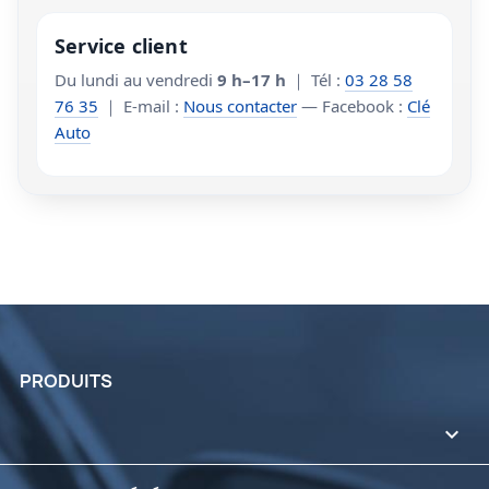
Service client
Du lundi au vendredi
9 h–17 h
｜ Tél :
03 28 58
76 35
｜ E-mail :
Nous contacter
— Facebook :
Clé
Auto
PRODUITS
