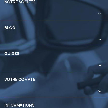
NOTRE SOCIÉTÉ

BLOG

GUIDES

VOTRE COMPTE

INFORMATIONS