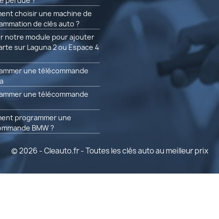
re perdue ?
nt choisir une machine de
ammation de clés auto ?
ser notre module pour ajouter
arte sur Laguna 2 ou Espace 4
ammer une télécommande
a
ammer une télécommande
ent programmer une
commande BMW ?
© 2026 - Cleauto.fr - Toutes les clés auto au meilleur prix