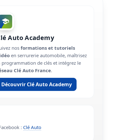
Clé Auto Academy
uivez nos
formations et tutoriels
idéo
en serrurerie automobile, maîtrisez
a programmation de clés et intégrez le
éseau Clé Auto France
.
Découvrir Clé Auto Academy
acebook :
Clé Auto