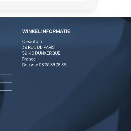
WINKEL INFORMATIE
Cleauto.fr
39 RUE DE PARIS
59140 DUNKERQUE
France
Bel ons:
03 28 58 76 35